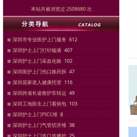
本站共被浏览过 2508680 次
深圳市专业医护上门服务
612
深圳护士上门打针输液
407
深圳护士上门采血化验
102
深圳医护上门伤口换药拆
47
深圳居家老人健康托管
116
深圳跨省长途救护车转运
49
深圳工地医生上门看病包
103
深圳护士上门PICC维
8
深圳护士上门气管切开维
38
深圳护士上门造口造瘘护
25