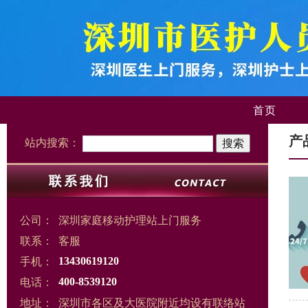
首页
产
站内搜索：
公司：
深圳家庭移动护理站上门服务
联系：
客服
手机：
13430619120
电话：
400-8539120
地址：
深圳市各区及大医院附近均设有联络站