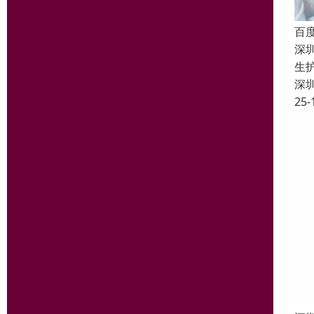
百
深
生
深
25-