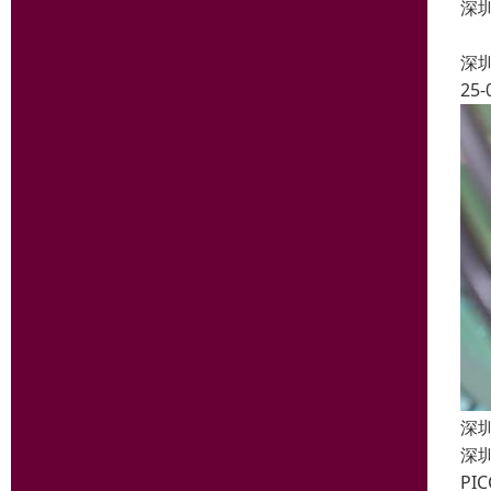
深
深
25-
深
深
P