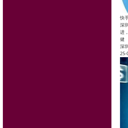
快
深
进
健
深
25-