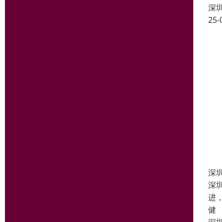
深
25-
深
深
进
健