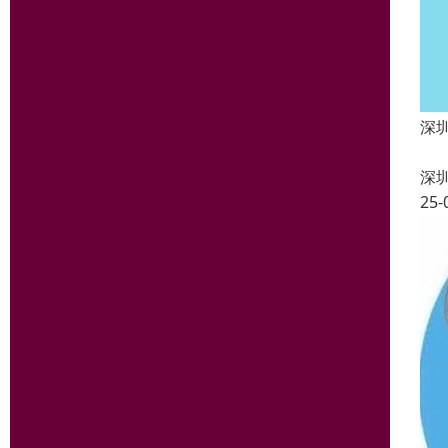
深
深
25-