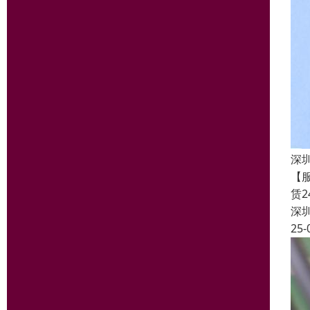
深
【
赁
深
25-