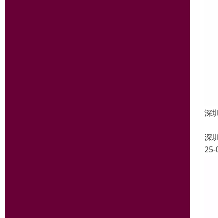
深
深
25-