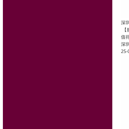
深
【
值
深
25-