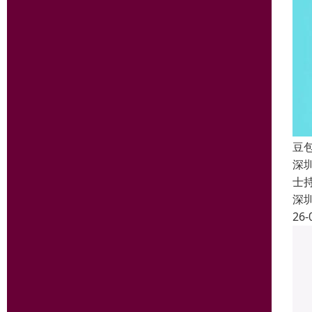
豆
深
士
深
26-