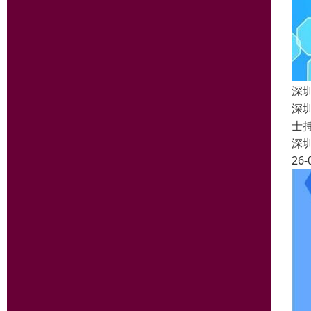
深
深
士
深
26-