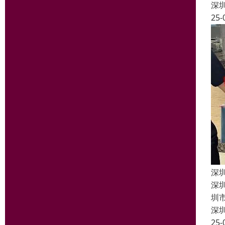
深
25-
深
深
圳
深
25-