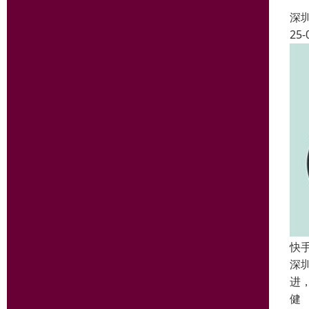
深
25-
快
深
进
健