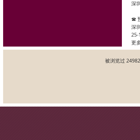
深
深
☎ 
深
25-
更
被浏览过 249