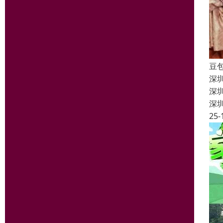
豆
深
深
深
25-