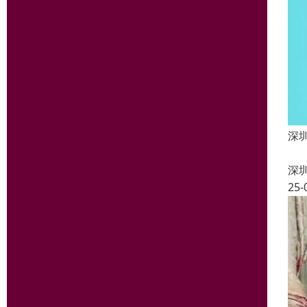
深
深
25-