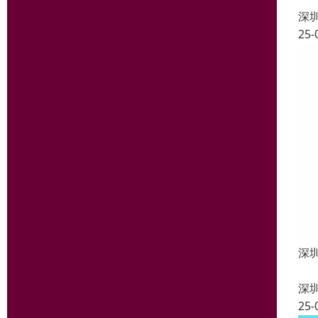
深
25-
深
深
25-