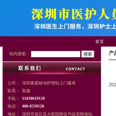
首页
产
站内搜索：
公司：
深圳家庭移动护理站上门服务
20
联系：
客服
手机：
13430619120
电话：
400-8539120
地址：
深圳市各区及大医院附近均设有联络站