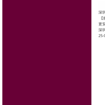
深
【
更
深
25-