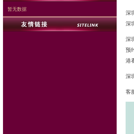
暂无数据
深
深
深
预
港
深
客