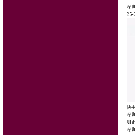
深
25-
快
深
圳
深