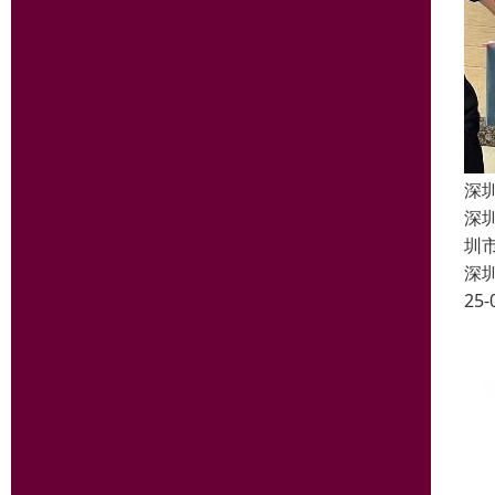
深
深
圳
深
25-