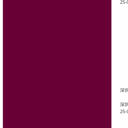
25-
深
深
25-